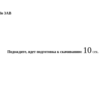
Blo 3AB
10
Подождите, идет подготовка к скачиванию:
сек.