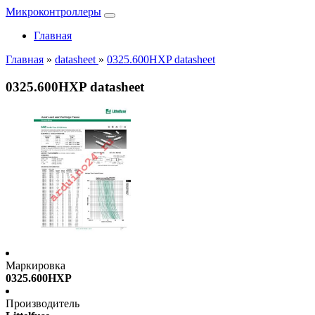
Микроконтроллеры
Главная
Главная
»
datasheet
»
0325.600HXP datasheet
0325.600HXP datasheet
Маркировка
0325.600HXP
Производитель