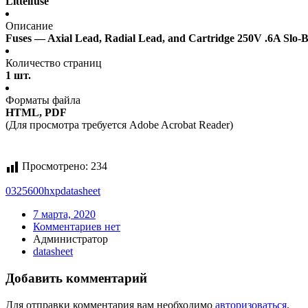
Littelfuse
Описание
Fuses — Axial Lead, Radial Lead, and Cartridge 250V .6A Slo-
Количество страниц
1 шт.
Форматы файла
HTML, PDF
(Для просмотра требуется Adobe Acrobat Reader)
Просмотрено:
234
0325600hxp
datasheet
7 марта, 2020
Комментариев нет
Администратор
datasheet
Добавить комментарий
Для отправки комментария вам необходимо
авторизоваться
.