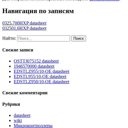
Навигация по записям
0325.700HXP datasheet
032501.6HXP datasheet
Найти:
Свежие записи
OSTTJ075152 datasheet
1946570000 datasheet
EDSTLZ955/10-OE datasheet
EDSTL955/10-OE datasheet
EDSTLZ950/10-OE datasheet
Свежие комментарии
Рубрики
datasheet
wiki
Микроконтроллеры