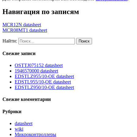
Навигация по записям
MCR12N datasheet
MCR08MT1 datasheet
Найти:
Свежие записи
OSTTJ075152 datasheet
1946570000 datasheet
EDSTLZ955/10-OE datasheet
EDSTL955/10-OE datasheet
EDSTLZ950/10-OE datasheet
Свежие комментарии
Рубрики
datasheet
wiki
Микроконтроллеры