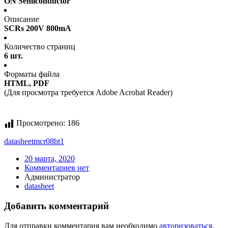
ON Semiconductor
Описание
SCRs 200V 800mA
Количество страниц
6 шт.
Форматы файла
HTML, PDF
(Для просмотра требуется Adobe Acrobat Reader)
Просмотрено:
186
datasheet
mcr08bt1
20 марта, 2020
Комментариев нет
Администратор
datasheet
Добавить комментарий
Для отправки комментария вам необходимо
авторизоваться
.