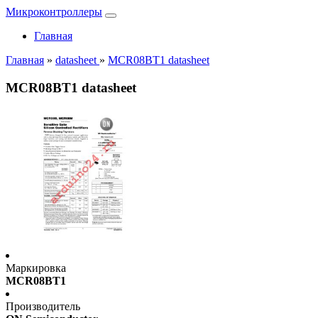
Микроконтроллеры
Главная
Главная
»
datasheet
»
MCR08BT1 datasheet
MCR08BT1 datasheet
Маркировка
MCR08BT1
Производитель