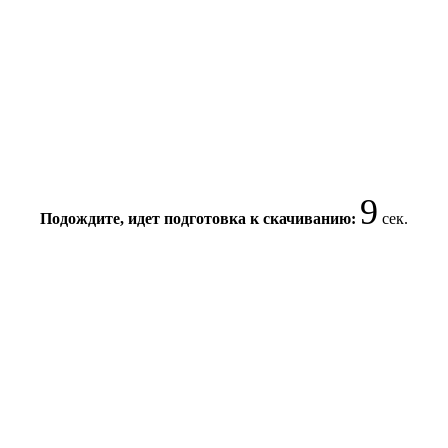
9
Подождите, идет подготовка к скачиванию:
сек.