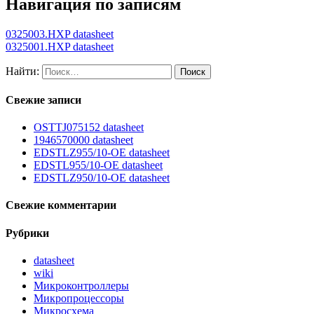
Навигация по записям
0325003.HXP datasheet
0325001.HXP datasheet
Найти:
Свежие записи
OSTTJ075152 datasheet
1946570000 datasheet
EDSTLZ955/10-OE datasheet
EDSTL955/10-OE datasheet
EDSTLZ950/10-OE datasheet
Свежие комментарии
Рубрики
datasheet
wiki
Микроконтроллеры
Микропроцессоры
Микросхема