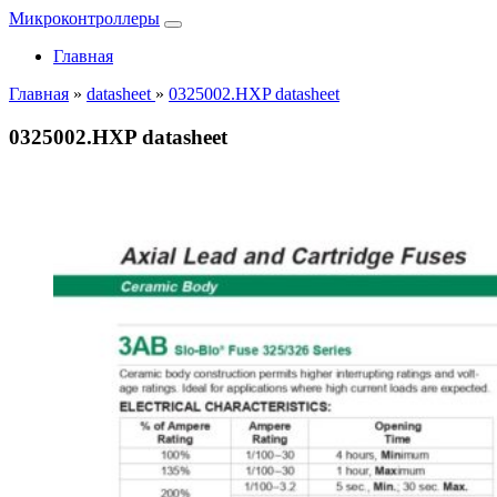
Микроконтроллеры
Главная
Главная
»
datasheet
»
0325002.HXP datasheet
0325002.HXP datasheet