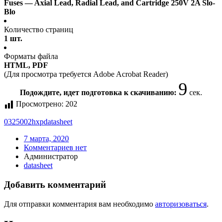
Fuses — Axial Lead, Radial Lead, and Cartridge 250V 2A Slo-
Blo
Количество страниц
1 шт.
Форматы файла
HTML, PDF
(Для просмотра требуется Adobe Acrobat Reader)
9
Подождите, идет подготовка к скачиванию:
сек.
Просмотрено:
202
0325002hxp
datasheet
7 марта, 2020
Комментариев нет
Администратор
datasheet
Добавить комментарий
Для отправки комментария вам необходимо
авторизоваться
.