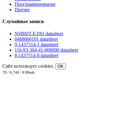
Программирование
Прочее
Случайные записи
NSB8JT-E3/81 datasheet
0468660101 datasheet
9-1437514-1 datasheet
116-93-304-41-008000 datasheet
8-1437514-8 datasheet
Сайт использует cookies.
OK
79 / 0,740 / 9.99mb