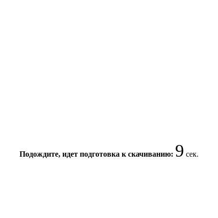
9
Подождите, идет подготовка к скачиванию:
сек.