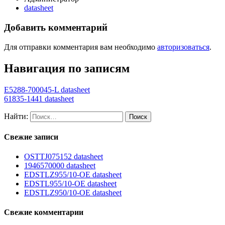
datasheet
Добавить комментарий
Для отправки комментария вам необходимо
авторизоваться
.
Навигация по записям
E5288-700045-L datasheet
61835-1441 datasheet
Найти:
Свежие записи
OSTTJ075152 datasheet
1946570000 datasheet
EDSTLZ955/10-OE datasheet
EDSTL955/10-OE datasheet
EDSTLZ950/10-OE datasheet
Свежие комментарии