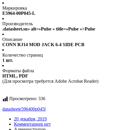
Маркировка
E5964-00P045-L
Производитель
.datasheet.su» alt=»Pulse » title=»Pulse «>Pulse
Описание
CONN RJ14 MOD JACK 6-4 SIDE PCB
Количество страниц
1 шт.
Форматы файла
HTML, PDF
(Для просмотра требуется Adobe Acrobat Reader)
Просмотрено:
336
datasheet
e596400p045l
20 декабря, 2019
Комментариев нет
Администратор