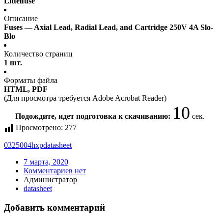
Littelfuse
Описание
Fuses — Axial Lead, Radial Lead, and Cartridge 250V 4A Slo-
Blo
Количество страниц
1 шт.
Форматы файла
HTML, PDF
(Для просмотра требуется Adobe Acrobat Reader)
10
Подождите, идет подготовка к скачиванию:
сек.
Просмотрено:
277
0325004hxp
datasheet
7 марта, 2020
Комментариев нет
Администратор
datasheet
Добавить комментарий