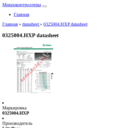
Микроконтроллеры
Главная
Главная
»
datasheet
»
0325004.HXP datasheet
0325004.HXP datasheet
Маркировка
0325004.HXP
Производитель