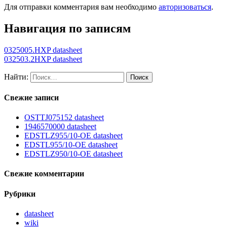
Для отправки комментария вам необходимо
авторизоваться
.
Навигация по записям
0325005.HXP datasheet
032503.2HXP datasheet
Найти:
Свежие записи
OSTTJ075152 datasheet
1946570000 datasheet
EDSTLZ955/10-OE datasheet
EDSTL955/10-OE datasheet
EDSTLZ950/10-OE datasheet
Свежие комментарии
Рубрики
datasheet
wiki