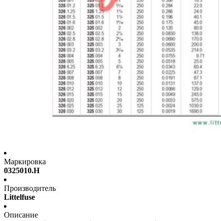
Маркировка
0325010.H
Производитель
Littelfuse
Описание