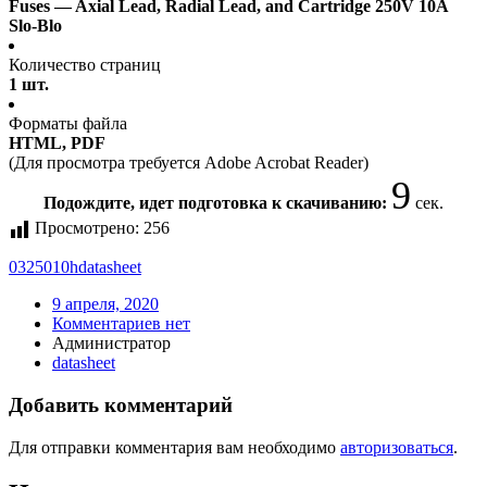
Fuses — Axial Lead, Radial Lead, and Cartridge 250V 10A
Slo-Blo
Количество страниц
1 шт.
Форматы файла
HTML, PDF
(Для просмотра требуется Adobe Acrobat Reader)
9
Подождите, идет подготовка к скачиванию:
сек.
Просмотрено:
256
0325010h
datasheet
9 апреля, 2020
Комментариев нет
Администратор
datasheet
Добавить комментарий
Для отправки комментария вам необходимо
авторизоваться
.