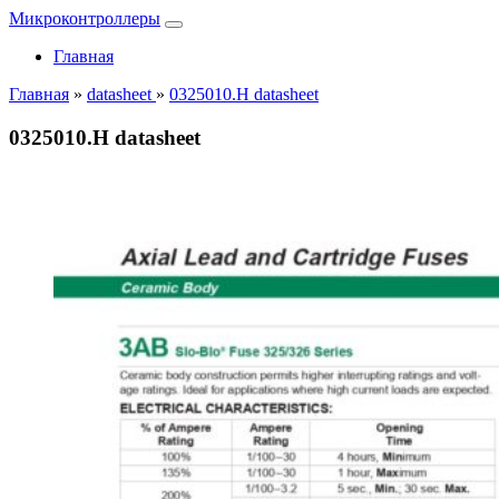
Микроконтроллеры
Главная
Главная
»
datasheet
»
0325010.H datasheet
0325010.H datasheet