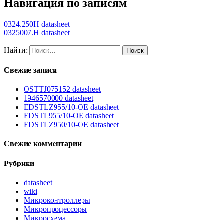
Навигация по записям
0324.250H datasheet
0325007.H datasheet
Найти:
Свежие записи
OSTTJ075152 datasheet
1946570000 datasheet
EDSTLZ955/10-OE datasheet
EDSTL955/10-OE datasheet
EDSTLZ950/10-OE datasheet
Свежие комментарии
Рубрики
datasheet
wiki
Микроконтроллеры
Микропроцессоры
Микросхема