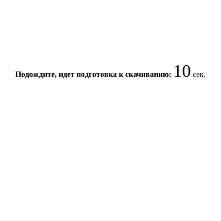
10
Подождите, идет подготовка к скачиванию:
сек.