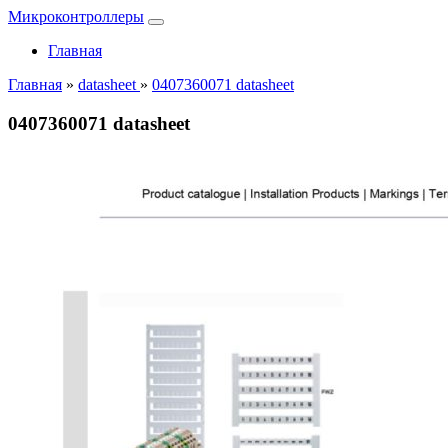
Микроконтроллеры
Главная
Главная
»
datasheet
»
0407360071 datasheet
0407360071 datasheet