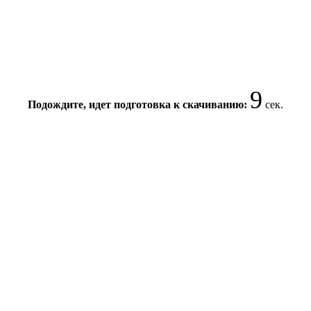
9
Подождите, идет подготовка к скачиванию:
сек.