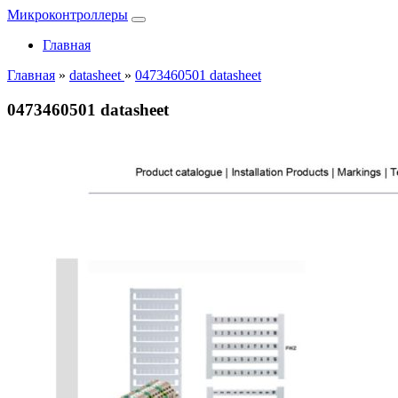
Микроконтроллеры
Главная
Главная
»
datasheet
»
0473460501 datasheet
0473460501 datasheet