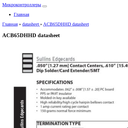
Микроконтроллеры
Главная
Главная
»
datasheet
»
ACB65DHHD datasheet
ACB65DHHD datasheet