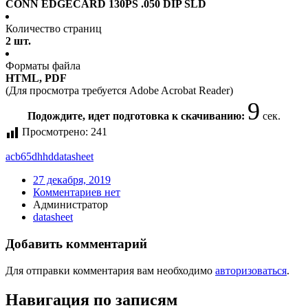
CONN EDGECARD 130PS .050 DIP SLD
Количество страниц
2 шт.
Форматы файла
HTML, PDF
(Для просмотра требуется Adobe Acrobat Reader)
9
Подождите, идет подготовка к скачиванию:
сек.
Просмотрено:
241
acb65dhhd
datasheet
27 декабря, 2019
Комментариев нет
Администратор
datasheet
Добавить комментарий
Для отправки комментария вам необходимо
авторизоваться
.
Навигация по записям