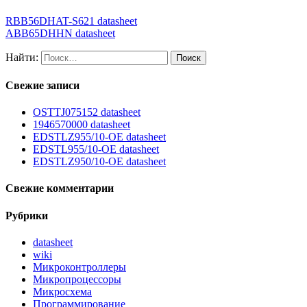
RBB56DHAT-S621 datasheet
ABB65DHHN datasheet
Найти:
Свежие записи
OSTTJ075152 datasheet
1946570000 datasheet
EDSTLZ955/10-OE datasheet
EDSTL955/10-OE datasheet
EDSTLZ950/10-OE datasheet
Свежие комментарии
Рубрики
datasheet
wiki
Микроконтроллеры
Микропроцессоры
Микросхема
Программирование