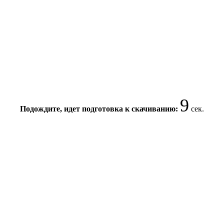
9
Подождите, идет подготовка к скачиванию:
сек.