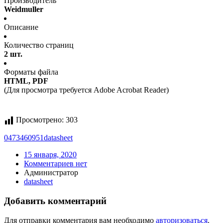
Производитель
Weidmuller
Описание
Количество страниц
2 шт.
Форматы файла
HTML, PDF
(Для просмотра требуется Adobe Acrobat Reader)
Просмотрено:
303
0473460951
datasheet
15 января, 2020
Комментариев нет
Администратор
datasheet
Добавить комментарий
Для отправки комментария вам необходимо
авторизоваться
.