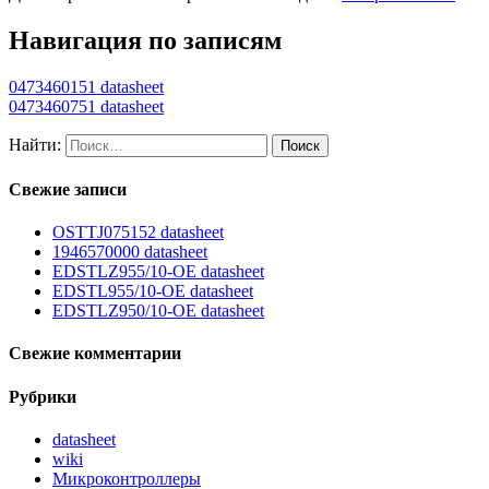
Навигация по записям
0473460151 datasheet
0473460751 datasheet
Найти:
Свежие записи
OSTTJ075152 datasheet
1946570000 datasheet
EDSTLZ955/10-OE datasheet
EDSTL955/10-OE datasheet
EDSTLZ950/10-OE datasheet
Свежие комментарии
Рубрики
datasheet
wiki
Микроконтроллеры