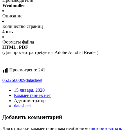
Производитель
Weidmuller
Описание
Количество страниц
4 шт.
Форматы файла
HTML, PDF
(Для просмотра требуется Adobe Acrobat Reader)
Просмотрено:
241
0522660009
datasheet
15 января, 2020
Комментариев нет
Администратор
datasheet
Добавить комментарий
Для отправки комментария вам необходимо
авторизоваться
.