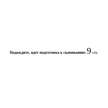
9
Подождите, идет подготовка к скачиванию:
сек.