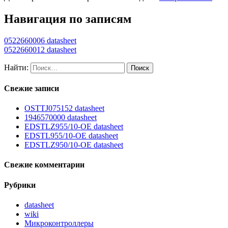
Навигация по записям
0522660006 datasheet
0522660012 datasheet
Найти:
Свежие записи
OSTTJ075152 datasheet
1946570000 datasheet
EDSTLZ955/10-OE datasheet
EDSTL955/10-OE datasheet
EDSTLZ950/10-OE datasheet
Свежие комментарии
Рубрики
datasheet
wiki
Микроконтроллеры