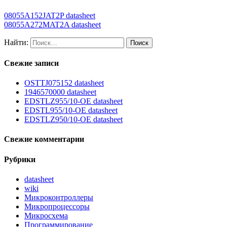
08055A152JAT2P datasheet
08055A272MAT2A datasheet
Найти:
Свежие записи
OSTTJ075152 datasheet
1946570000 datasheet
EDSTLZ955/10-OE datasheet
EDSTL955/10-OE datasheet
EDSTLZ950/10-OE datasheet
Свежие комментарии
Рубрики
datasheet
wiki
Микроконтроллеры
Микропроцессоры
Микросхема
Программирование