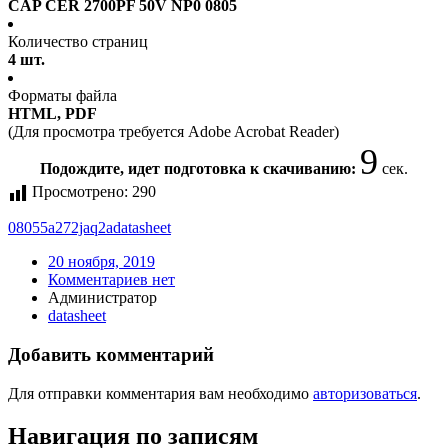
CAP CER 2700PF 50V NP0 0805
Количество страниц
4 шт.
Форматы файла
HTML, PDF
(Для просмотра требуется Adobe Acrobat Reader)
9
Подождите, идет подготовка к скачиванию:
сек.
Просмотрено:
290
08055a272jaq2a
datasheet
20 ноября, 2019
Комментариев нет
Администратор
datasheet
Добавить комментарий
Для отправки комментария вам необходимо
авторизоваться
.
Навигация по записям