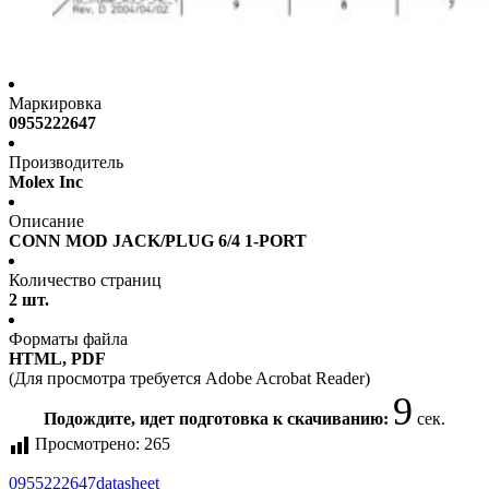
Маркировка
0955222647
Производитель
Molex Inc
Описание
CONN MOD JACK/PLUG 6/4 1-PORT
Количество страниц
2 шт.
Форматы файла
HTML, PDF
(Для просмотра требуется Adobe Acrobat Reader)
9
Подождите, идет подготовка к скачиванию:
сек.
Просмотрено:
265
0955222647
datasheet