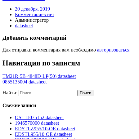
20 декабря, 2019
Комментариев нет
Администратор
datasheet
Добавить комментарий
Для отправки комментария вам необходимо
авторизоваться
.
Навигация по записям
TM21R-5B-4848D-LP(50) datasheet
0855135004 datasheet
Найти:
Свежие записи
OSTTJ075152 datasheet
1946570000 datasheet
EDSTLZ955/10-OE datasheet
EDSTL955/10-OE datasheet