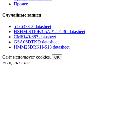
Прочее
Случайные записи
5176378-3 datasheet
HSHM-S110B3-5AP1-TG30 datasheet
CM6149-683 datasheet
GSA06DTKD datasheet
HMM25DRKH-S13 datasheet
Сайт использует cookies.
OK
79 / 0,176 / 7.4mb