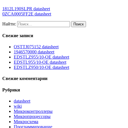
1812L190SLPR datasheet
0ZCA0005FF2E datasheet
Найти:
Свежие записи
OSTTJ075152 datasheet
1946570000 datasheet
EDSTLZ955/10-OE datasheet
EDSTL955/10-OE datasheet
EDSTLZ950/10-OE datasheet
Свежие комментарии
Рубрики
datasheet
wiki
Микроконтроллеры
Микропроцессоры
Микросхема
Программирование