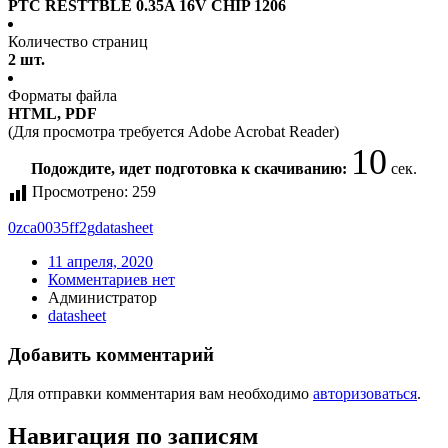
PTC RESTTBLE 0.35A 16V CHIP 1206
Количество страниц
2 шт.
Форматы файла
HTML, PDF
(Для просмотра требуется Adobe Acrobat Reader)
10
Подождите, идет подготовка к скачиванию:
сек.
Просмотрено:
259
0zca0035ff2g
datasheet
11 апреля, 2020
Комментариев нет
Администратор
datasheet
Добавить комментарий
Для отправки комментария вам необходимо
авторизоваться
.
Навигация по записям