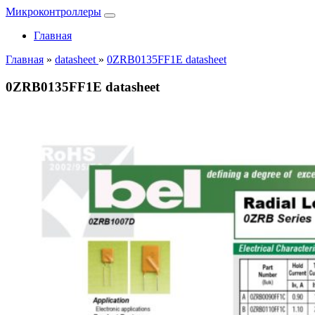
Микроконтроллеры
Главная
Главная
»
datasheet
»
0ZRB0135FF1E datasheet
0ZRB0135FF1E datasheet