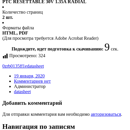
PTC RESETTABLE 30V 1.35A RADIAL
Количество страниц
2 шт.
Форматы файла
HTML, PDF
(Для просмотра требуется Adobe Acrobat Reader)
9
Подождите, идет подготовка к скачиванию:
сек.
Просмотрено:
324
0zrb0135ff1e
datasheet
19 января, 2020
Комментариев нет
Администратор
datasheet
Добавить комментарий
Для отправки комментария вам необходимо
авторизоваться
.
Навигация по записям