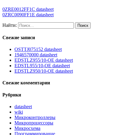
0ZRE0012FF1C datasheet
0ZRC0090FF1E datasheet
Найти:
Свежие записи
OSTTJ075152 datasheet
1946570000 datasheet
EDSTLZ955/10-OE datasheet
EDSTL955/10-OE datasheet
EDSTLZ950/10-OE datasheet
Свежие комментарии
Рубрики
datasheet
wiki
Микроконтроллеры
Микропроцессоры
Микросхема
Программирование