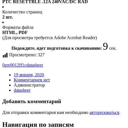
PTC RESETTBLE .12A 240VAC/DC RAD
Количество страниц
2 шт.
Форматы файла
HTML, PDF
(Для просмотра требуется Adobe Acrobat Reader)
9
Подождите, идет подготовка к скачиванию:
сек.
Просмотрено:
327
0zre0012ff1c
datasheet
19 января, 2020
Комментариев нет
Администратор
datasheet
Добавить комментарий
Для отправки комментария вам необходимо
авторизоваться
.
Навигация по записям