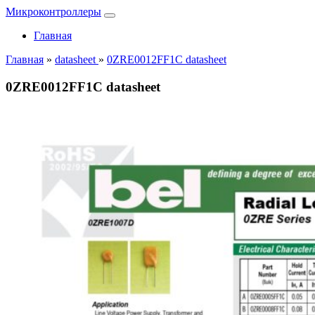
Микроконтроллеры
Главная
Главная
»
datasheet
»
0ZRE0012FF1C datasheet
0ZRE0012FF1C datasheet