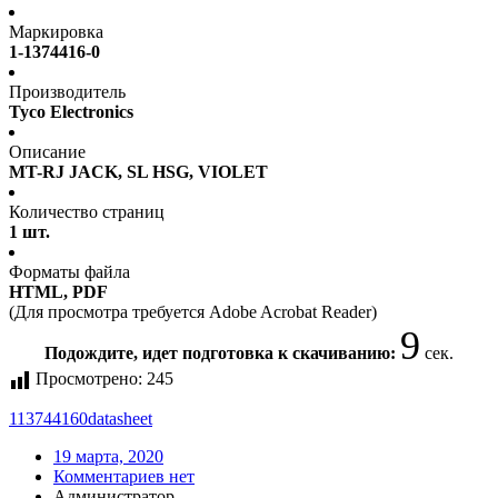
Маркировка
1-1374416-0
Производитель
Tyco Electronics
Описание
MT-RJ JACK, SL HSG, VIOLET
Количество страниц
1 шт.
Форматы файла
HTML, PDF
(Для просмотра требуется Adobe Acrobat Reader)
9
Подождите, идет подготовка к скачиванию:
сек.
Просмотрено:
245
113744160
datasheet
19 марта, 2020
Комментариев нет
Администратор