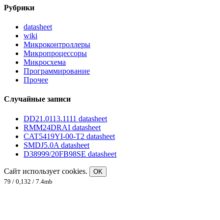
Рубрики
datasheet
wiki
Микроконтроллеры
Микропроцессоры
Микросхема
Программирование
Прочее
Случайные записи
DD21.0113.1111 datasheet
RMM24DRAI datasheet
CAT5419YI-00-T2 datasheet
SMDJ5.0A datasheet
D38999/20FB98SE datasheet
Сайт использует cookies.
OK
79 / 0,132 / 7.4mb