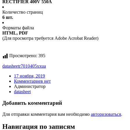
RECTIFIER 400V 550A
Количество страниц
6 шт.
Форматы файла
HTML, PDF
(Для просмотра требуется Adobe Acrobat Reader)
Просмотрено:
395
datasheet
r7010405xxua
17 ноября, 2019
Комментариев нет
Администратор
datasheet
Добавить комментарий
Для отправки комментария вам необходимо
авторизоваться
.
Навигация по записям