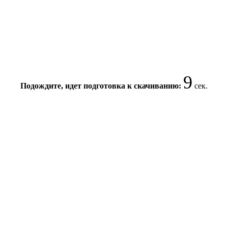
9
Подождите, идет подготовка к скачиванию:
сек.