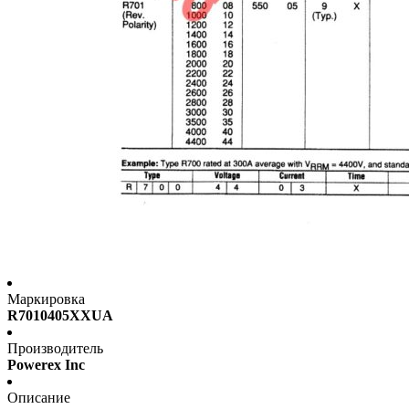
Маркировка
R7010405XXUA
Производитель
Powerex Inc
Описание