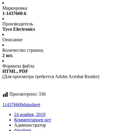
Маркировка
1-1437660-6
Производитель
Tyco Electronics
Описание
Количество страниц
2 шт.
Форматы файла
HTML, PDF
(Для просмотра требуется Adobe Acrobat Reader)
Просмотрено:
336
114376606
datasheet
24 ноября, 2019
Комментариев нет
Администратор
datasheet