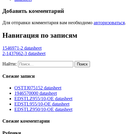
Добавить комментарий
Для отправки комментария вам необходимо
авторизоваться
.
Навигация по записям
1546971-2 datasheet
2-1437662-3 datasheet
Найти:
Свежие записи
OSTTJ075152 datasheet
1946570000 datasheet
EDSTLZ955/10-OE datasheet
EDSTL955/10-OE datasheet
EDSTLZ950/10-OE datasheet
Свежие комментарии
Рубрики