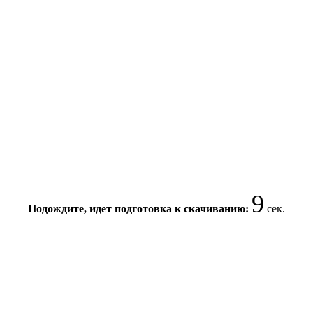
8
Подождите, идет подготовка к скачиванию:
сек.