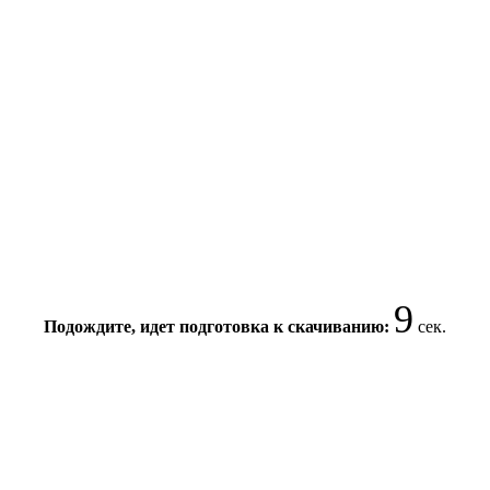
9
Подождите, идет подготовка к скачиванию:
сек.