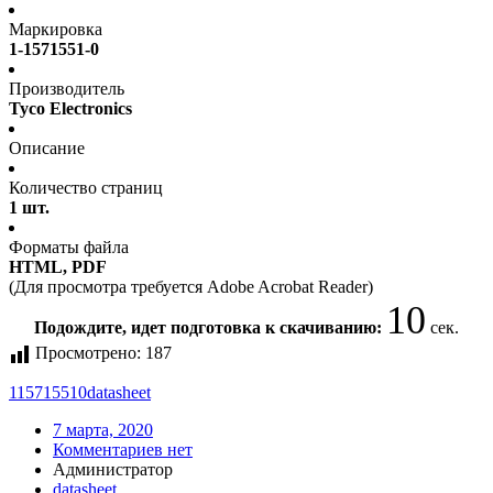
Маркировка
1-1571551-0
Производитель
Tyco Electronics
Описание
Количество страниц
1 шт.
Форматы файла
HTML, PDF
(Для просмотра требуется Adobe Acrobat Reader)
10
Подождите, идет подготовка к скачиванию:
сек.
Просмотрено:
187
115715510
datasheet
7 марта, 2020
Комментариев нет
Администратор
datasheet