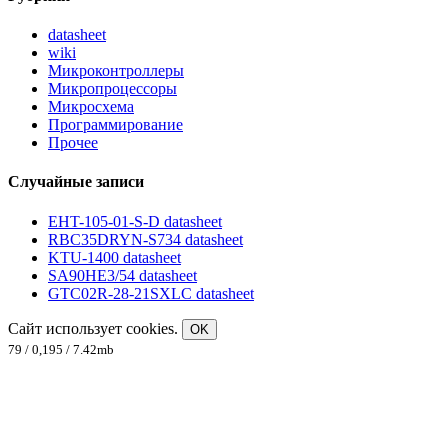
datasheet
wiki
Микроконтроллеры
Микропроцессоры
Микросхема
Программирование
Прочее
Случайные записи
EHT-105-01-S-D datasheet
RBC35DRYN-S734 datasheet
KTU-1400 datasheet
SA90HE3/54 datasheet
GTC02R-28-21SXLC datasheet
Сайт использует cookies.
OK
79 / 0,195 / 7.42mb