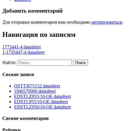
Добавить комментарий
Для отправки комментария вам необходимо
авторизоваться
.
Навигация по записям
1775441-4 datasheet
1-1735447-4 datasheet
Найти:
Свежие записи
OSTTJ075152 datasheet
1946570000 datasheet
EDSTLZ955/10-OE datasheet
EDSTL955/10-OE datasheet
EDSTLZ950/10-OE datasheet
Свежие комментарии
Рубрики