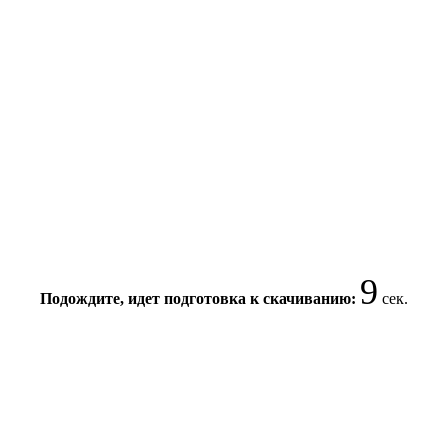
9
Подождите, идет подготовка к скачиванию:
сек.