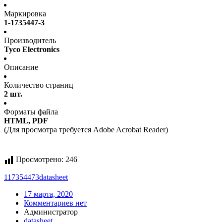
Маркировка
1-1735447-3
Производитель
Tyco Electronics
Описание
Количество страниц
2 шт.
Форматы файла
HTML, PDF
(Для просмотра требуется Adobe Acrobat Reader)
Просмотрено:
246
117354473
datasheet
17 марта, 2020
Комментариев нет
Администратор
datasheet