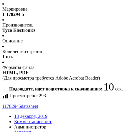
Маркировка
1-178294-5
Производитель
Tyco Electronics
Описание
Количество страниц
1 шт.
Форматы файла
HTML, PDF
(Для просмотра требуется Adobe Acrobat Reader)
10
Подождите, идет подготовка к скачиванию:
сек.
Просмотрено:
293
11782945
datasheet
13 декабря, 2019
Комментариев нет
Администратор