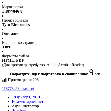
Маркировка
1-1877846-8
Производитель
Tyco Electronics
Описание
Количество страниц
3 шт.
Форматы файла
HTML, PDF
(Для просмотра требуется Adobe Acrobat Reader)
9
Подождите, идет подготовка к скачиванию:
сек.
Просмотрено:
296
118778468
datasheet
18 декабря, 2019
Комментариев нет
Администратор
datasheet