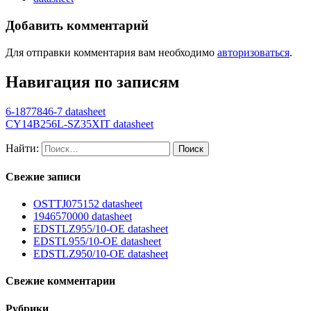
Добавить комментарий
Для отправки комментария вам необходимо
авторизоваться
.
Навигация по записям
6-1877846-7 datasheet
CY14B256L-SZ35XIT datasheet
Найти:
Свежие записи
OSTTJ075152 datasheet
1946570000 datasheet
EDSTLZ955/10-OE datasheet
EDSTL955/10-OE datasheet
EDSTLZ950/10-OE datasheet
Свежие комментарии
Рубрики