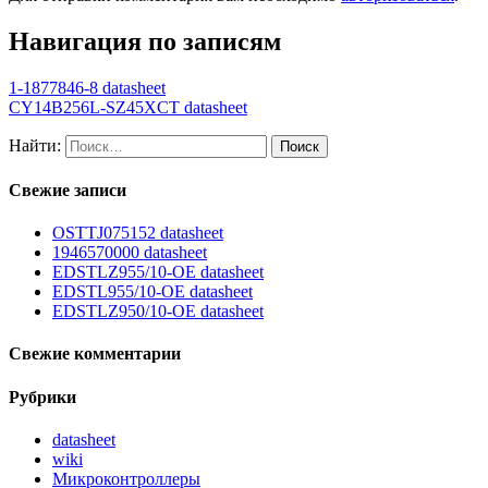
Навигация по записям
1-1877846-8 datasheet
CY14B256L-SZ45XCT datasheet
Найти:
Свежие записи
OSTTJ075152 datasheet
1946570000 datasheet
EDSTLZ955/10-OE datasheet
EDSTL955/10-OE datasheet
EDSTLZ950/10-OE datasheet
Свежие комментарии
Рубрики
datasheet
wiki
Микроконтроллеры