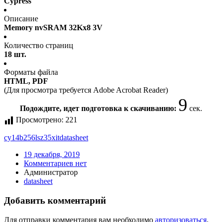
Cypress
Описание
Memory nvSRAM 32Kx8 3V
Количество страниц
18 шт.
Форматы файла
HTML, PDF
(Для просмотра требуется Adobe Acrobat Reader)
9
Подождите, идет подготовка к скачиванию:
сек.
Просмотрено:
221
cy14b256lsz35xit
datasheet
19 декабря, 2019
Комментариев нет
Администратор
datasheet
Добавить комментарий
Для отправки комментария вам необходимо
авторизоваться
.