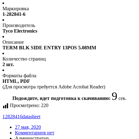
Маркировка
1-282841-6
Производитель
Tyco Electronics
Описание
TERM BLK SIDE ENTRY 13POS 5.08MM
Количество страниц
2 шт.
Форматы файла
HTML, PDF
(Для просмотра требуется Adobe Acrobat Reader)
9
Подождите, идет подготовка к скачиванию:
сек.
Просмотрено:
220
12828416
datasheet
27 мая, 2020
Комментариев нет
Администратор