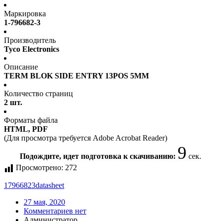
Маркировка
1-796682-3
Производитель
Tyco Electronics
Описание
TERM BLOK SIDE ENTRY 13POS 5MM
Количество страниц
2 шт.
Форматы файла
HTML, PDF
(Для просмотра требуется Adobe Acrobat Reader)
9
Подождите, идет подготовка к скачиванию:
сек.
Просмотрено:
272
17966823
datasheet
27 мая, 2020
Комментариев нет
Администратор