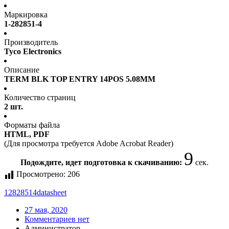
Маркировка
1-282851-4
Производитель
Tyco Electronics
Описание
TERM BLK TOP ENTRY 14POS 5.08MM
Количество страниц
2 шт.
Форматы файла
HTML, PDF
(Для просмотра требуется Adobe Acrobat Reader)
9
Подождите, идет подготовка к скачиванию:
сек.
Просмотрено:
206
12828514
datasheet
27 мая, 2020
Комментариев нет
Администратор