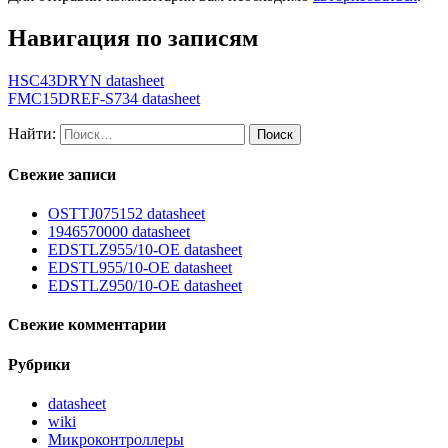
Навигация по записям
HSC43DRYN datasheet
FMC15DREF-S734 datasheet
Найти:
Свежие записи
OSTTJ075152 datasheet
1946570000 datasheet
EDSTLZ955/10-OE datasheet
EDSTL955/10-OE datasheet
EDSTLZ950/10-OE datasheet
Свежие комментарии
Рубрики
datasheet
wiki
Микроконтроллеры