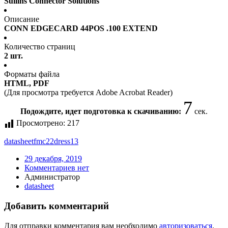
Sullins Connector Solutions
Описание
CONN EDGECARD 44POS .100 EXTEND
Количество страниц
2 шт.
Форматы файла
HTML, PDF
(Для просмотра требуется Adobe Acrobat Reader)
7
Подождите, идет подготовка к скачиванию:
сек.
Просмотрено:
217
datasheet
fmc22dress13
29 декабря, 2019
Комментариев нет
Администратор
datasheet
Добавить комментарий
Для отправки комментария вам необходимо
авторизоваться
.