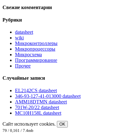
Свежие комментарии
Рубрики
datasheet
wiki
Микроконтроллеры
Микропроцессоры
Микросхема
Программирование
Прочее
Случайные записи
EL2142CS datasheet
346-93-127-41-013000 datasheet
AMM18DTMN datasheet
701W-20/22 datasheet
MC10H158L datasheet
Сайт использует cookies.
OK
79 / 0,161 / 7.4mb