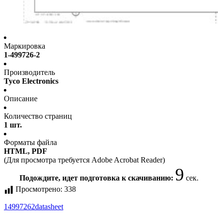
Маркировка
1-499726-2
Производитель
Tyco Electronics
Описание
Количество страниц
1 шт.
Форматы файла
HTML, PDF
(Для просмотра требуется Adobe Acrobat Reader)
9
Подождите, идет подготовка к скачиванию:
сек.
Просмотрено:
338
14997262
datasheet