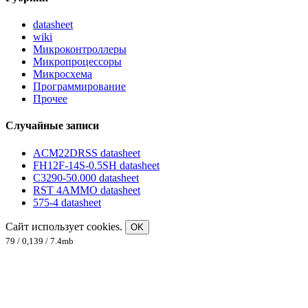
datasheet
wiki
Микроконтроллеры
Микропроцессоры
Микросхема
Программирование
Прочее
Случайные записи
ACM22DRSS datasheet
FH12F-14S-0.5SH datasheet
C3290-50.000 datasheet
RST 4AMMO datasheet
575-4 datasheet
Сайт использует cookies.
OK
79 / 0,139 / 7.4mb