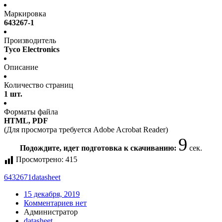
Маркировка
643267-1
Производитель
Tyco Electronics
Описание
Количество страниц
1 шт.
Форматы файла
HTML, PDF
(Для просмотра требуется Adobe Acrobat Reader)
9
Подождите, идет подготовка к скачиванию:
сек.
Просмотрено:
415
6432671
datasheet
15 декабря, 2019
Комментариев нет
Администратор
datasheet