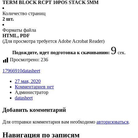
TERM BLOCK RCPT 10POS STACK 5MM
Количество страниц
2 шт.
Форматы файла
HTML, PDF
(Для просмотра требуется Adobe Acrobat Reader)
9
Подождите, идет подготовка к скачиванию:
сек.
Просмотрено:
236
17966910
datasheet
27 мая, 2020
Комментариев нет
Администратор
datasheet
Добавить комментарий
Для отправки комментария вам необходимо
авторизоваться
.
Навигация по записям