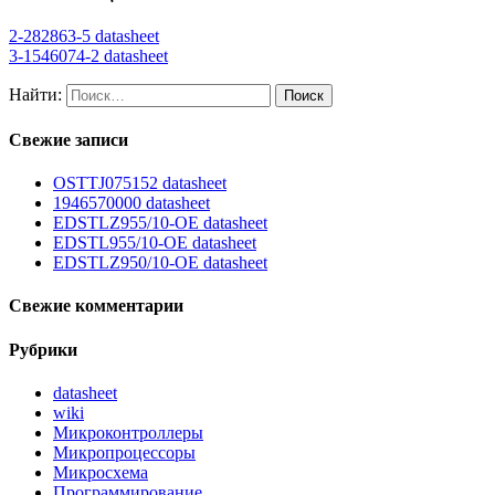
2-282863-5 datasheet
3-1546074-2 datasheet
Найти:
Свежие записи
OSTTJ075152 datasheet
1946570000 datasheet
EDSTLZ955/10-OE datasheet
EDSTL955/10-OE datasheet
EDSTLZ950/10-OE datasheet
Свежие комментарии
Рубрики
datasheet
wiki
Микроконтроллеры
Микропроцессоры
Микросхема
Программирование