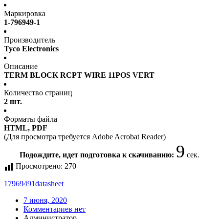
Маркировка
1-796949-1
Производитель
Tyco Electronics
Описание
TERM BLOCK RCPT WIRE 11POS VERT
Количество страниц
2 шт.
Форматы файла
HTML, PDF
(Для просмотра требуется Adobe Acrobat Reader)
9
Подождите, идет подготовка к скачиванию:
сек.
Просмотрено:
270
17969491
datasheet
7 июня, 2020
Комментариев нет
Администратор