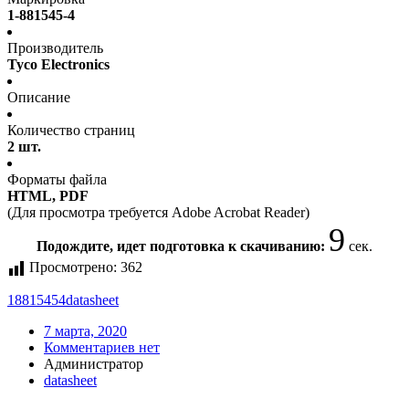
1-881545-4
Производитель
Tyco Electronics
Описание
Количество страниц
2 шт.
Форматы файла
HTML, PDF
(Для просмотра требуется Adobe Acrobat Reader)
9
Подождите, идет подготовка к скачиванию:
сек.
Просмотрено:
362
18815454
datasheet
7 марта, 2020
Комментариев нет
Администратор
datasheet