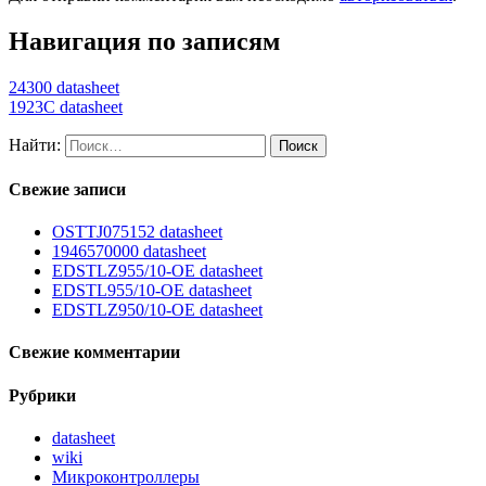
Навигация по записям
24300 datasheet
1923C datasheet
Найти:
Свежие записи
OSTTJ075152 datasheet
1946570000 datasheet
EDSTLZ955/10-OE datasheet
EDSTL955/10-OE datasheet
EDSTLZ950/10-OE datasheet
Свежие комментарии
Рубрики
datasheet
wiki
Микроконтроллеры