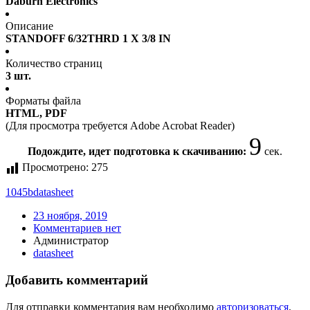
Daburn Electronics
Описание
STANDOFF 6/32THRD 1 X 3/8 IN
Количество страниц
3 шт.
Форматы файла
HTML, PDF
(Для просмотра требуется Adobe Acrobat Reader)
9
Подождите, идет подготовка к скачиванию:
сек.
Просмотрено:
275
1045b
datasheet
23 ноября, 2019
Комментариев нет
Администратор
datasheet
Добавить комментарий
Для отправки комментария вам необходимо
авторизоваться
.