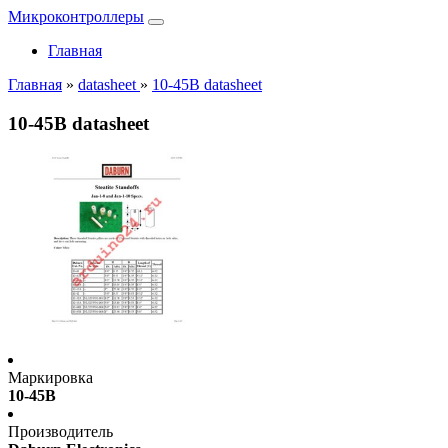
Микроконтроллеры
Главная
Главная
»
datasheet
»
10-45B datasheet
10-45B datasheet
Маркировка
10-45B
Производитель