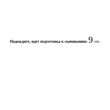
8
Подождите, идет подготовка к скачиванию:
сек.