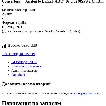
Converters — Analog to Digital (ADC) 16-bit 240SPS 2 Ch Diff
Количество страниц
23 шт.
Форматы файла
HTML, PDF
(Для просмотра требуется Adobe Acrobat Reader)
Просмотрено:
338
ads1112idgst
datasheet
24 ноября, 2019
Комментариев нет
Администратор
datasheet
Добавить комментарий
Для отправки комментария вам необходимо
авторизоваться
.
Навигация по записям