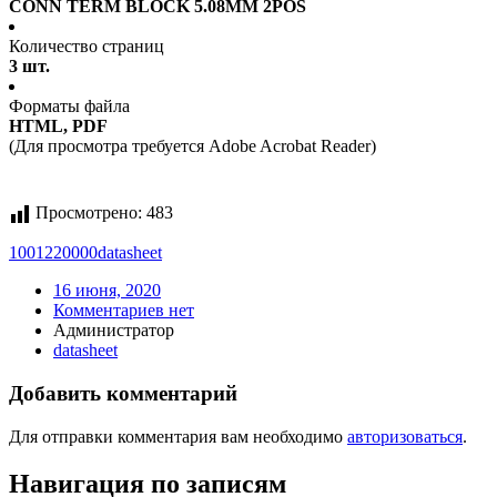
CONN TERM BLOCK 5.08MM 2POS
Количество страниц
3 шт.
Форматы файла
HTML, PDF
(Для просмотра требуется Adobe Acrobat Reader)
Просмотрено:
483
1001220000
datasheet
16 июня, 2020
Комментариев нет
Администратор
datasheet
Добавить комментарий
Для отправки комментария вам необходимо
авторизоваться
.
Навигация по записям