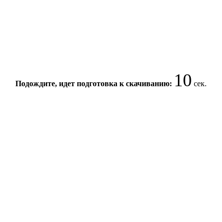
10
Подождите, идет подготовка к скачиванию:
сек.