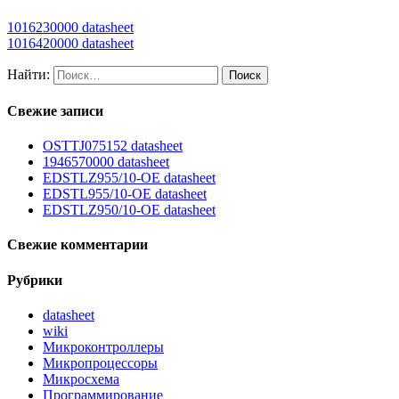
1016230000 datasheet
1016420000 datasheet
Найти:
Свежие записи
OSTTJ075152 datasheet
1946570000 datasheet
EDSTLZ955/10-OE datasheet
EDSTL955/10-OE datasheet
EDSTLZ950/10-OE datasheet
Свежие комментарии
Рубрики
datasheet
wiki
Микроконтроллеры
Микропроцессоры
Микросхема
Программирование