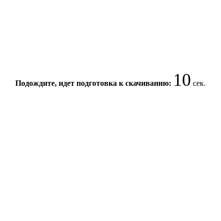
10
Подождите, идет подготовка к скачиванию:
сек.