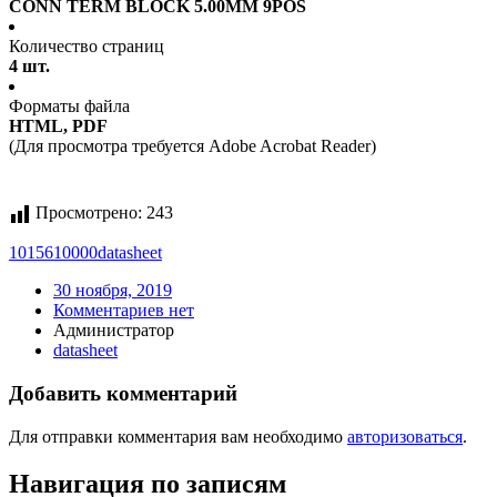
CONN TERM BLOCK 5.00MM 9POS
Количество страниц
4 шт.
Форматы файла
HTML, PDF
(Для просмотра требуется Adobe Acrobat Reader)
Просмотрено:
243
1015610000
datasheet
30 ноября, 2019
Комментариев нет
Администратор
datasheet
Добавить комментарий
Для отправки комментария вам необходимо
авторизоваться
.
Навигация по записям