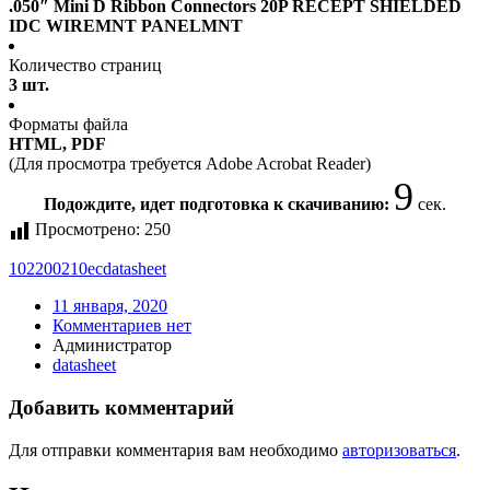
.050″ Mini D Ribbon Connectors 20P RECEPT SHIELDED
IDC WIREMNT PANELMNT
Количество страниц
3 шт.
Форматы файла
HTML, PDF
(Для просмотра требуется Adobe Acrobat Reader)
9
Подождите, идет подготовка к скачиванию:
сек.
Просмотрено:
250
102200210ec
datasheet
11 января, 2020
Комментариев нет
Администратор
datasheet
Добавить комментарий
Для отправки комментария вам необходимо
авторизоваться
.