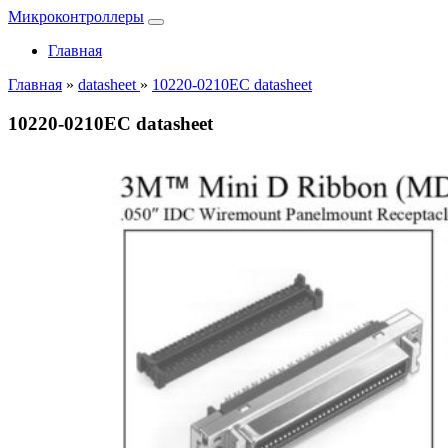
Микроконтроллеры
Главная
Главная
»
datasheet
»
10220-0210EC datasheet
10220-0210EC datasheet