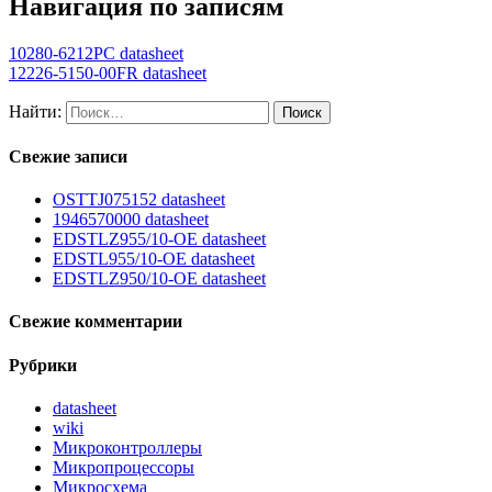
Навигация по записям
10280-6212PC datasheet
12226-5150-00FR datasheet
Найти:
Свежие записи
OSTTJ075152 datasheet
1946570000 datasheet
EDSTLZ955/10-OE datasheet
EDSTL955/10-OE datasheet
EDSTLZ950/10-OE datasheet
Свежие комментарии
Рубрики
datasheet
wiki
Микроконтроллеры
Микропроцессоры
Микросхема