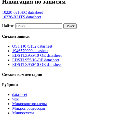
Навигация по записям
10220-0210EC datasheet
10236-R21TS datasheet
Найти:
Свежие записи
OSTTJ075152 datasheet
1946570000 datasheet
EDSTLZ955/10-OE datasheet
EDSTL955/10-OE datasheet
EDSTLZ950/10-OE datasheet
Свежие комментарии
Рубрики
datasheet
wiki
Микроконтроллеры
Микропроцессоры
Микросхема