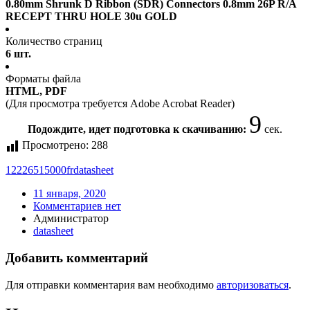
0.80mm Shrunk D Ribbon (SDR) Connectors 0.8mm 26P R/A
RECEPT THRU HOLE 30u GOLD
Количество страниц
6 шт.
Форматы файла
HTML, PDF
(Для просмотра требуется Adobe Acrobat Reader)
9
Подождите, идет подготовка к скачиванию:
сек.
Просмотрено:
288
12226515000fr
datasheet
11 января, 2020
Комментариев нет
Администратор
datasheet
Добавить комментарий
Для отправки комментария вам необходимо
авторизоваться
.