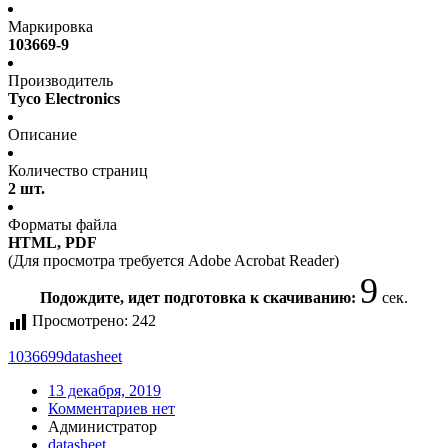
Маркировка
103669-9
Производитель
Tyco Electronics
Описание
Количество страниц
2 шт.
Форматы файла
HTML, PDF
(Для просмотра требуется Adobe Acrobat Reader)
9
Подождите, идет подготовка к скачиванию:
сек.
Просмотрено:
242
1036699
datasheet
13 декабря, 2019
Комментариев нет
Администратор
datasheet