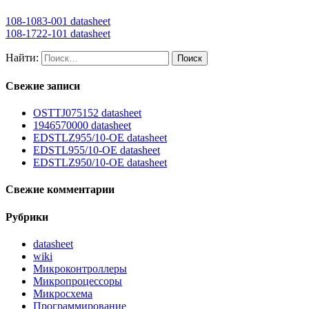
108-1083-001 datasheet
108-1722-101 datasheet
Найти:
Свежие записи
OSTTJ075152 datasheet
1946570000 datasheet
EDSTLZ955/10-OE datasheet
EDSTL955/10-OE datasheet
EDSTLZ950/10-OE datasheet
Свежие комментарии
Рубрики
datasheet
wiki
Микроконтроллеры
Микропроцессоры
Микросхема
Программирование