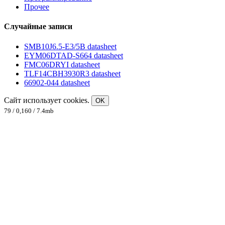
Прочее
Случайные записи
SMB10J6.5-E3/5B datasheet
EYM06DTAD-S664 datasheet
FMC06DRYI datasheet
TLF14CBH3930R3 datasheet
66902-044 datasheet
Сайт использует cookies.
OK
79 / 0,160 / 7.4mb