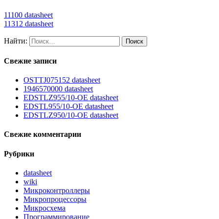
11100 datasheet
11312 datasheet
Найти:
Свежие записи
OSTTJ075152 datasheet
1946570000 datasheet
EDSTLZ955/10-OE datasheet
EDSTL955/10-OE datasheet
EDSTLZ950/10-OE datasheet
Свежие комментарии
Рубрики
datasheet
wiki
Микроконтроллеры
Микропроцессоры
Микросхема
Программирование