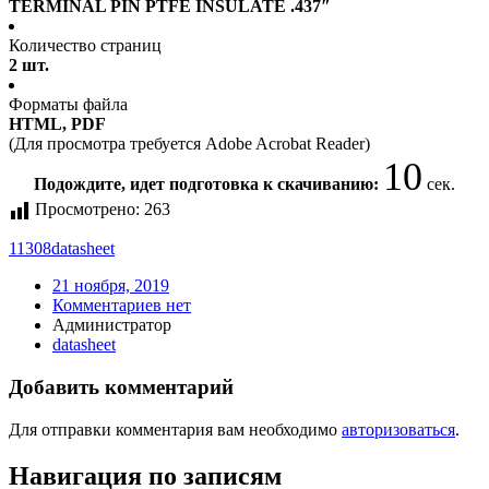
TERMINAL PIN PTFE INSULATE .437″
Количество страниц
2 шт.
Форматы файла
HTML, PDF
(Для просмотра требуется Adobe Acrobat Reader)
10
Подождите, идет подготовка к скачиванию:
сек.
Просмотрено:
263
11308
datasheet
21 ноября, 2019
Комментариев нет
Администратор
datasheet
Добавить комментарий
Для отправки комментария вам необходимо
авторизоваться
.
Навигация по записям