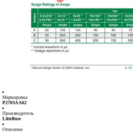
Маркировка
P2703AA62
Производитель
Littelfuse
Описание