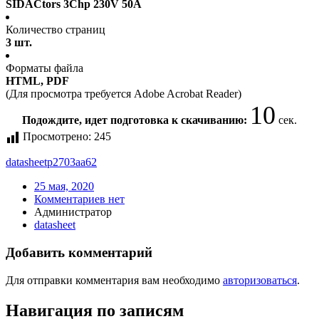
SIDACtors 3Chp 230V 50A
Количество страниц
3 шт.
Форматы файла
HTML, PDF
(Для просмотра требуется Adobe Acrobat Reader)
10
Подождите, идет подготовка к скачиванию:
сек.
Просмотрено:
245
datasheet
p2703aa62
25 мая, 2020
Комментариев нет
Администратор
datasheet
Добавить комментарий
Для отправки комментария вам необходимо
авторизоваться
.
Навигация по записям