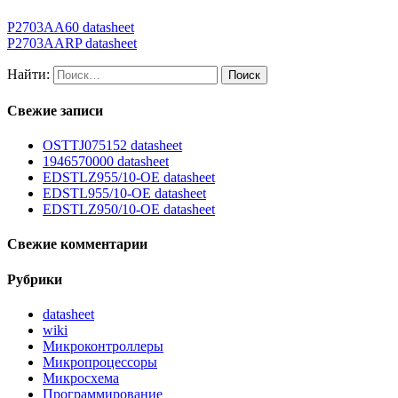
P2703AA60 datasheet
P2703AARP datasheet
Найти:
Свежие записи
OSTTJ075152 datasheet
1946570000 datasheet
EDSTLZ955/10-OE datasheet
EDSTL955/10-OE datasheet
EDSTLZ950/10-OE datasheet
Свежие комментарии
Рубрики
datasheet
wiki
Микроконтроллеры
Микропроцессоры
Микросхема
Программирование