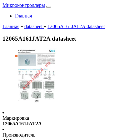
Микроконтроллеры
Главная
Главная
»
datasheet
»
12065A161JAT2A datasheet
12065A161JAT2A datasheet
Маркировка
12065A161JAT2A
Производитель