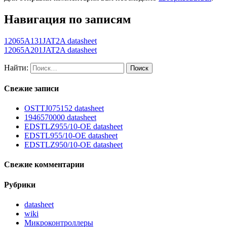
Навигация по записям
12065A131JAT2A datasheet
12065A201JAT2A datasheet
Найти:
Свежие записи
OSTTJ075152 datasheet
1946570000 datasheet
EDSTLZ955/10-OE datasheet
EDSTL955/10-OE datasheet
EDSTLZ950/10-OE datasheet
Свежие комментарии
Рубрики
datasheet
wiki
Микроконтроллеры