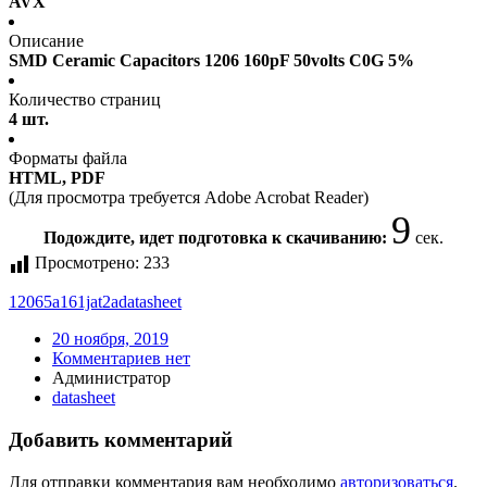
AVX
Описание
SMD Ceramic Capacitors 1206 160pF 50volts C0G 5%
Количество страниц
4 шт.
Форматы файла
HTML, PDF
(Для просмотра требуется Adobe Acrobat Reader)
9
Подождите, идет подготовка к скачиванию:
сек.
Просмотрено:
233
12065a161jat2a
datasheet
20 ноября, 2019
Комментариев нет
Администратор
datasheet
Добавить комментарий
Для отправки комментария вам необходимо
авторизоваться
.