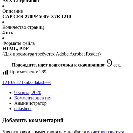
AVX Corporation
Описание
CAP CER 270PF 500V X7R 1210
Количество страниц
4 шт.
Форматы файла
HTML, PDF
(Для просмотра требуется Adobe Acrobat Reader)
9
Подождите, идет подготовка к скачиванию:
сек.
Просмотрено:
289
12107c271kat2a
datasheet
9 марта, 2020
Комментариев нет
Администратор
datasheet
Добавить комментарий
Для отправки комментария вам необходимо
авторизоваться
.