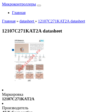
Микроконтроллеры
Главная
Главная
»
datasheet
»
12107C271KAT2A datasheet
12107C271KAT2A datasheet
Маркировка
12107C271KAT2A
Производитель