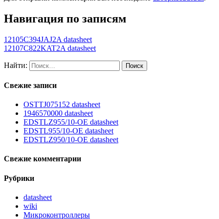
Навигация по записям
12105C394JAJ2A datasheet
12107C822KAT2A datasheet
Найти:
Свежие записи
OSTTJ075152 datasheet
1946570000 datasheet
EDSTLZ955/10-OE datasheet
EDSTL955/10-OE datasheet
EDSTLZ950/10-OE datasheet
Свежие комментарии
Рубрики
datasheet
wiki
Микроконтроллеры