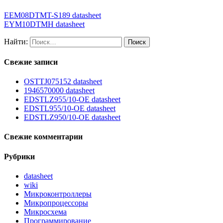
EEM08DTMT-S189 datasheet
EYM10DTMH datasheet
Найти:
Свежие записи
OSTTJ075152 datasheet
1946570000 datasheet
EDSTLZ955/10-OE datasheet
EDSTL955/10-OE datasheet
EDSTLZ950/10-OE datasheet
Свежие комментарии
Рубрики
datasheet
wiki
Микроконтроллеры
Микропроцессоры
Микросхема
Программирование