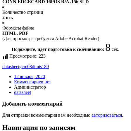
CONN EDGECARD 16POS R/A .156 SLD
Количество страниц
2 шт.
Форматы файла
HTML, PDF
(Для просмотра требуется Adobe Acrobat Reader)
8
Подождите, идет подготовка к скачиванию:
сек.
Просмотрено:
223
datasheet
gcm08dtmis189
12 января, 2020
Комментариев нет
Администратор
datasheet
Добавить комментарий
Для отправки комментария вам необходимо
авторизоваться
.
Навигация по записям