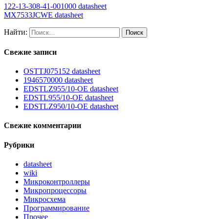
122-13-308-41-001000 datasheet
MX7533JCWE datasheet
Найти:
Свежие записи
OSTTJ075152 datasheet
1946570000 datasheet
EDSTLZ955/10-OE datasheet
EDSTL955/10-OE datasheet
EDSTLZ950/10-OE datasheet
Свежие комментарии
Рубрики
datasheet
wiki
Микроконтроллеры
Микропроцессоры
Микросхема
Программирование
Прочее