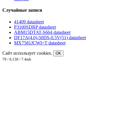
Случайные записи
41409 datasheet
P3100SDRP datasheet
ABM15DTAT-S664 datasheet
DF17A(4.0)-50DS-0.5V(51) datasheet
MX7581JCWI+T datasheet
Сайт использует cookies.
OK
79 / 0,130 / 7.4mb