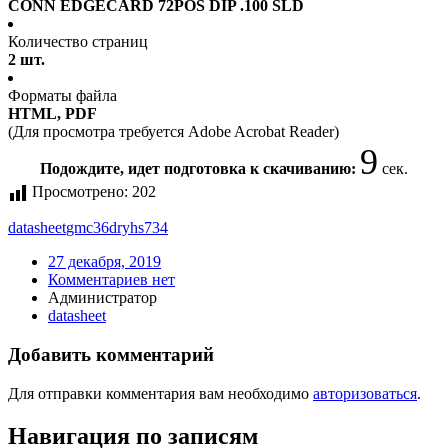
CONN EDGECARD 72POS DIP .100 SLD
Количество страниц
2 шт.
Форматы файла
HTML, PDF
(Для просмотра требуется Adobe Acrobat Reader)
9
Подождите, идет подготовка к скачиванию:
сек.
Просмотрено:
202
datasheet
gmc36dryhs734
27 декабря, 2019
Комментариев нет
Администратор
datasheet
Добавить комментарий
Для отправки комментария вам необходимо
авторизоваться
.
Навигация по записям