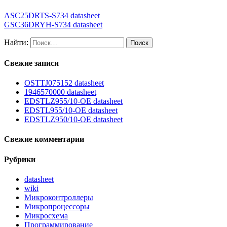
ASC25DRTS-S734 datasheet
GSC36DRYH-S734 datasheet
Найти:
Свежие записи
OSTTJ075152 datasheet
1946570000 datasheet
EDSTLZ955/10-OE datasheet
EDSTL955/10-OE datasheet
EDSTLZ950/10-OE datasheet
Свежие комментарии
Рубрики
datasheet
wiki
Микроконтроллеры
Микропроцессоры
Микросхема
Программирование