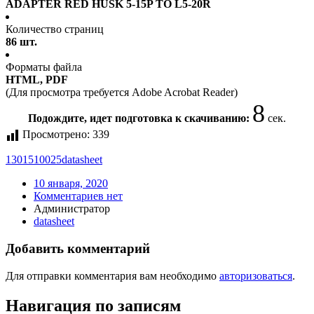
ADAPTER RED HUSK 5-15P TO L5-20R
Количество страниц
86 шт.
Форматы файла
HTML, PDF
(Для просмотра требуется Adobe Acrobat Reader)
8
Подождите, идет подготовка к скачиванию:
сек.
Просмотрено:
339
1301510025
datasheet
10 января, 2020
Комментариев нет
Администратор
datasheet
Добавить комментарий
Для отправки комментария вам необходимо
авторизоваться
.
Навигация по записям