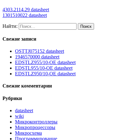
4303.2114.29 datasheet
1301510022 datasheet
Найти:
Свежие записи
OSTTJ075152 datasheet
1946570000 datasheet
EDSTLZ955/10-OE datasheet
EDSTL955/10-OE datasheet
EDSTLZ950/10-OE datasheet
Свежие комментарии
Рубрики
datasheet
wiki
Микроконтроллеры
Микропроцессоры
Микросхема
Программирование