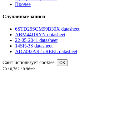
Прочее
Случайные записи
6STD25SCM99B30X datasheet
ABM44DRYN datasheet
22-05-2041 datasheet
14SR-3S datasheet
AD7492AR-5-REEL datasheet
Сайт использует cookies.
OK
79 / 0,762 / 9.96mb